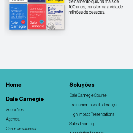
Home
Soluções
Dale Carnegie Course
Dale Carnegie
Treinamentos de Liderança
Sobre Nós
High Impact Presentations
Agenda
Sales Training
Casos de sucesso