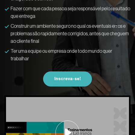
Fazer com que cada pessoa seja responsável pelo resultado
que entrega
Construir um ambiente seguro no qual os eventuais erros e
problemas são rapidamente corrigidos, antes que cheguem
ao cliente final
Ter uma equipe ou empresa onde todo mundo quer
trabalhar
Inscreva-se!