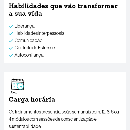
Habilidades que vão transformar
a sua vida
Liderança
Habilidades interpessoais
Comunicação
Controle de Estresse
Autoconfiança
Carga horária
Os treinamentos presenciais são semanais com: 12, 8, 6 ou
4 módulos com sessões de conscientização e
sustentabilidade.