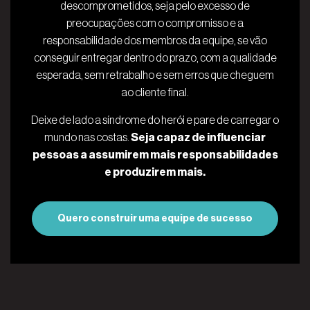
descomprometidos, seja pelo excesso de
preocupações com o compromisso e a
responsabilidade dos membros da equipe, se vão
conseguir entregar dentro do prazo, com a qualidade
esperada, sem retrabalho e sem erros que cheguem
ao cliente final.
Deixe de lado a síndrome do herói e pare de carregar o
mundo nas costas.
Seja capaz de influenciar
pessoas a assumirem mais responsabilidades
e produzirem mais.
Quero construir uma equipe de sucesso