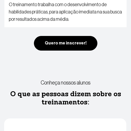
O treinamento trabalha com o desenvolvimento de
habilidades práticas, para aplicação imediata na sua busca
por resultados acima da média.
Quero me inscrever!
Conheça nossos alunos
O que as pessoas dizem sobre os
treinamentos: