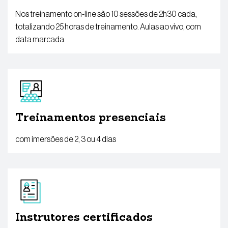
Nos treinamento on-line são 10 sessões de 2h30 cada,
totalizando 25 horas de treinamento. Aulas ao vivo, com
data marcada.
Treinamentos presenciais
com imersões de 2, 3 ou 4 dias
Instrutores certificados