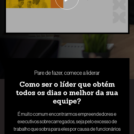
Pare de fazer, comece a liderar
Como ser o líder que obtém
todos os dias o melhor da sua
equipe?
É muito comum encontrarmos empreendedores e
executivos sobrecarregados, seja pelo excesso de
trabalho que sobra para eles por causa de funcionários