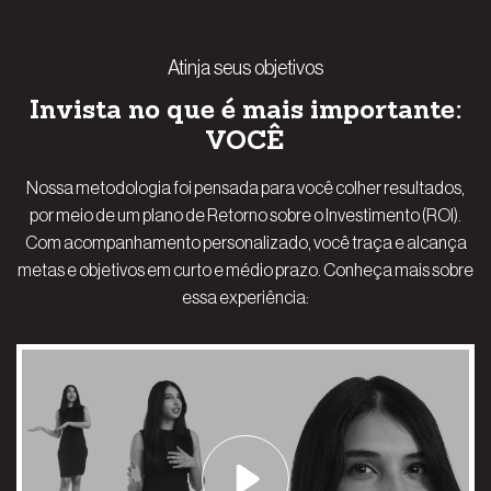
Atinja seus objetivos
Invista no que é mais importante:
VOCÊ
Nossa metodologia foi pensada para você colher resultados,
por meio de um plano de Retorno sobre o Investimento (ROI).
Com acompanhamento personalizado, você traça e alcança
metas e objetivos em curto e médio prazo. Conheça mais sobre
essa experiência: