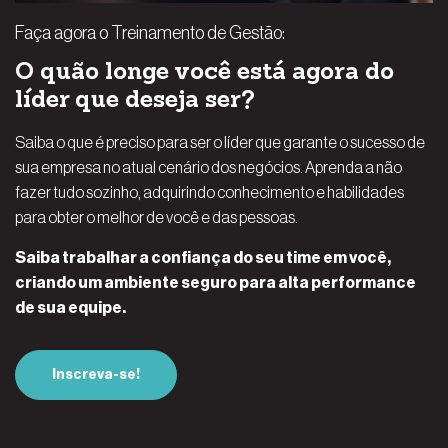
Faça agora o Treinamento de Gestão:
O quão longe você está agora do
líder que deseja ser?
Saiba o que é preciso para ser o líder que garante o sucesso de
sua empresa no atual cenário dos negócios. Aprenda a não
fazer tudo sozinho, adquirindo conhecimento e habilidades
para obter o melhor de você e das pessoas.
Saiba trabalhar a confiança do seu time em você,
criando um ambiente seguro para alta performance
de sua equipe.
Inscreva-se!