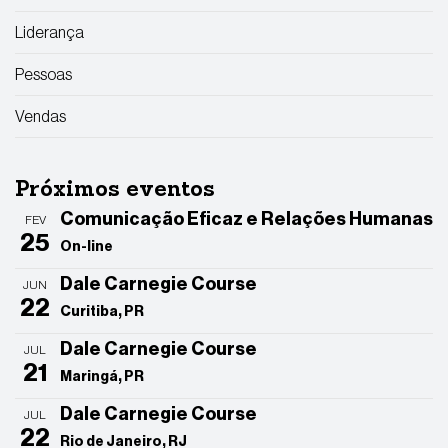
Liderança
Pessoas
Vendas
Próximos eventos
Comunicação Eficaz e Relações Humanas
FEV
25
On-line
Dale Carnegie Course
JUN
22
Curitiba, PR
Dale Carnegie Course
JUL
21
Maringá, PR
Dale Carnegie Course
JUL
22
Rio de Janeiro, RJ