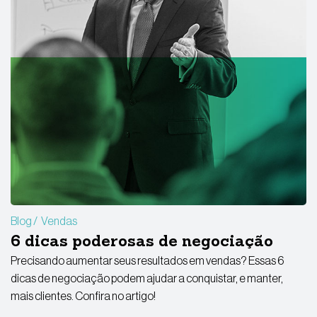
Blog
Vendas
6 dicas poderosas de negociação
Precisando aumentar seus resultados em vendas? Essas 6
dicas de negociação podem ajudar a conquistar, e manter,
mais clientes. Confira no artigo!