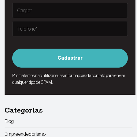
Cadastrar
Prometemos não utilizar suas informações de contato para enviar
qualquer tipo de SPAM.
Categorias
Blog
Empreendedorismo