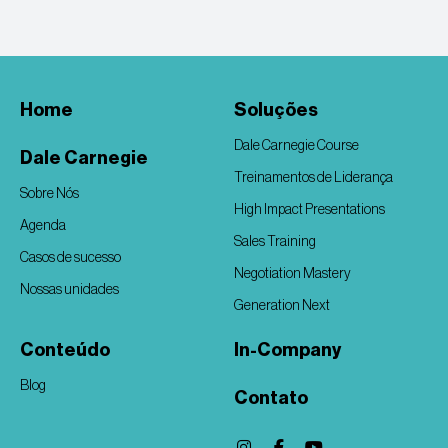
Home
Soluções
Dale Carnegie Course
Dale Carnegie
Treinamentos de Liderança
Sobre Nós
High Impact Presentations
Agenda
Sales Training
Casos de sucesso
Negotiation Mastery
Nossas unidades
Generation Next
Conteúdo
In-Company
Blog
Contato