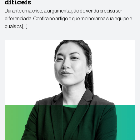
difíceis
Durante uma crise, a argumentação de venda precisa ser
diferenciada. Confira no artigo o que melhorar na sua equipe e
quais os […]