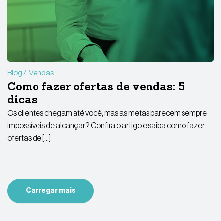
Blog
Vendas
Como fazer ofertas de vendas: 5
dicas
Os clientes chegam até você, mas as metas parecem sempre
impossíveis de alcançar? Confira o artigo e saiba como fazer
ofertas de […]
Carregar mais