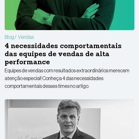
Blog
Vendas
4 necessidades comportamentais
das equipes de vendas de alta
performance
Equipes de vendas com resultados extraordinários merecem
atenção especial! Conheça 4 das necessidades
comportamentais desses times no artigo.