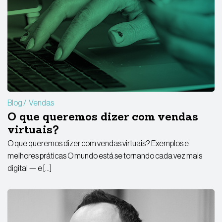
Blog
Vendas
O que queremos dizer com vendas
virtuais?
O que queremos dizer com vendas virtuais? Exemplos e
melhores práticas O mundo está se tornando cada vez mais
digital — e […]