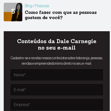
Blog
Pessoas
Como fazer com que as pessoas
gostem de você?
Conteúdos da Dale Carnegie
no seu e-mail
Cadastre-se e receba nossos conteúdos sobre liderança, pessoas,
vendas e empreendedorismo direto no seu e-mail.