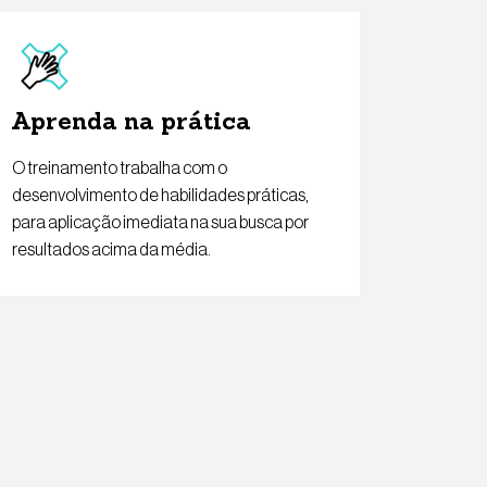
Aprenda na prática
O treinamento trabalha com o
desenvolvimento de habilidades práticas,
para aplicação imediata na sua busca por
resultados acima da média.