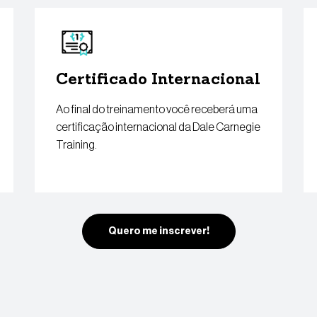
Certificado Internacional
Ao final do treinamento você receberá uma
certificação internacional da Dale Carnegie
Training.
Quero me inscrever!