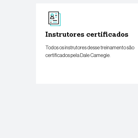
Instrutores certificados
Todos os instrutores desse treinamento são
certificados pela Dale Carnegie.