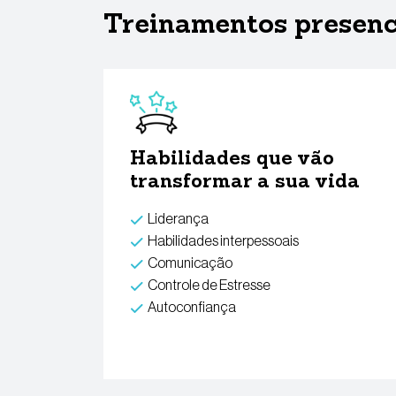
Treinamentos presenci
Habilidades que vão
transformar a sua vida
Liderança
Habilidades interpessoais
Comunicação
Controle de Estresse
Autoconfiança