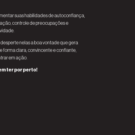
mentar suas habilidades de autoconfiança,
ação, controle de preocupações e
ividade.
 desperte nelas a boa vontade que gera
e forma clara, convincente e confiante,
ntrar em ação.
m ter por perto!