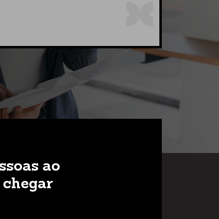
ssoas ao
a chegar