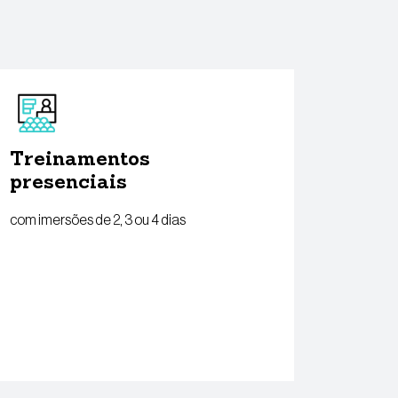
Treinamentos
presenciais
com imersões de 2, 3 ou 4 dias