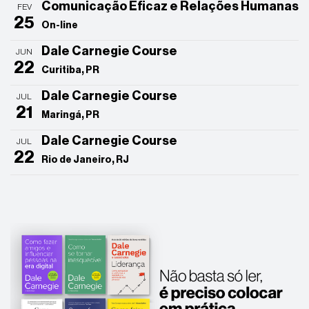
Comunicação Eficaz e Relações Humanas
FEV
25
On-line
Dale Carnegie Course
JUN
22
Curitiba, PR
Dale Carnegie Course
JUL
21
Maringá, PR
Dale Carnegie Course
JUL
22
Rio de Janeiro, RJ