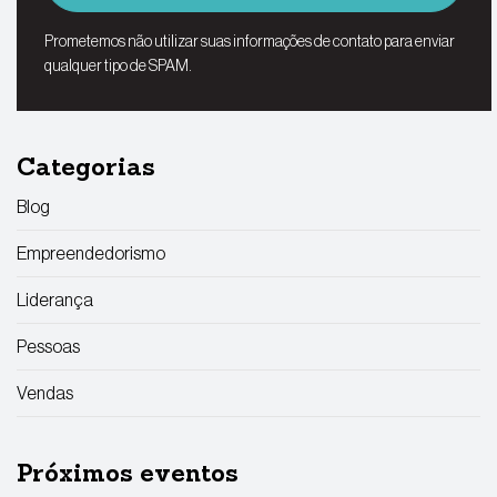
Prometemos não utilizar suas informações de contato para enviar
qualquer tipo de SPAM.
Categorias
Blog
Empreendedorismo
Liderança
Pessoas
Vendas
Próximos eventos