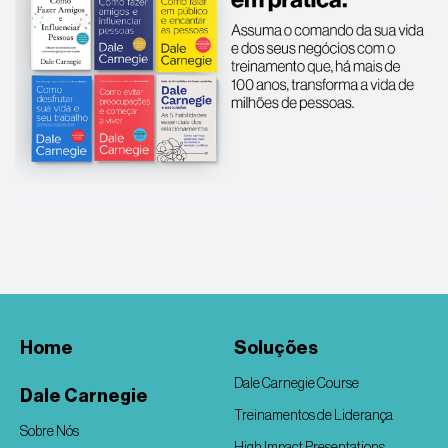
Home
Soluções
Dale Carnegie Course
Dale Carnegie
Treinamentos de Liderança
Sobre Nós
High Impact Presentations