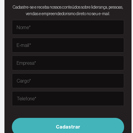
Cadastre-se e receba nossos conteúdos sobre liderança, pessoas,
vendas e empreendedorismo direto no seu e-mail.
Cadastrar