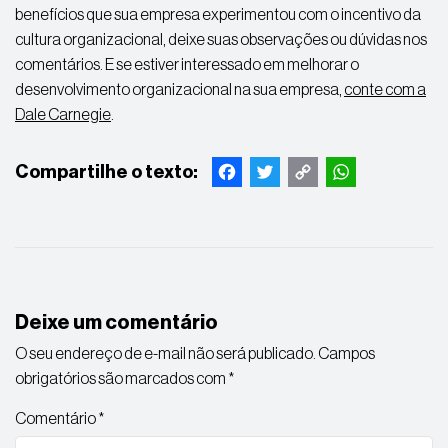
benefícios que sua empresa experimentou com o incentivo da
cultura organizacional, deixe suas observações ou dúvidas nos
comentários. E se estiver interessado em melhorar o
desenvolvimento organizacional na sua empresa,
conte com a
Dale Carnegie
.
Facebook
Twitter
Copy
WhatsApp
Link
Deixe um comentário
O seu endereço de e-mail não será publicado.
Campos
obrigatórios são marcados com
*
Comentário
*