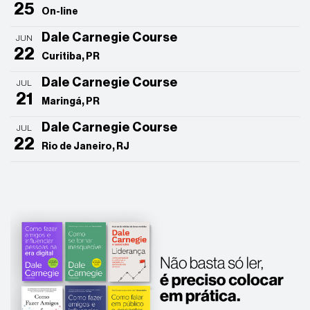
25
On-line
Dale Carnegie Course
JUN
22
Curitiba, PR
Dale Carnegie Course
JUL
21
Maringá, PR
Dale Carnegie Course
JUL
22
Rio de Janeiro, RJ