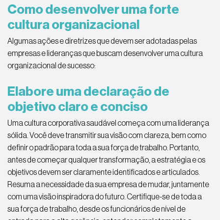
Como desenvolver uma forte
cultura organizacional
Algumas ações e diretrizes que devem ser adotadas pelas
empresas e lideranças que buscam desenvolver uma cultura
organizacional de sucesso:
Elabore uma declaração de
objetivo claro e conciso
Uma cultura corporativa saudável começa com uma liderança
sólida. Você deve transmitir sua visão com clareza, bem como
definir o padrão para toda a sua força de trabalho. Portanto,
antes de começar qualquer transformação, a estratégia e os
objetivos devem ser claramente identificados e articulados.
Resuma a necessidade da sua empresa de mudar, juntamente
com uma visão inspiradora do futuro. Certifique-se de toda a
sua força de trabalho, desde os funcionários de nível de