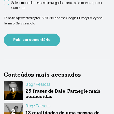
Salvar meus dados neste navegador para a próxima vez que eu
comentar.
This site is protected by reCAPTCHA and the Google
Privacy Policy
and
Terms of Service
apply.
Conteúdos mais acessados
Blog
Pessoas
25 frases de Dale Carnegie mais
conhecidas
Blog
Pessoas
13 qualidades de uma pessoa de