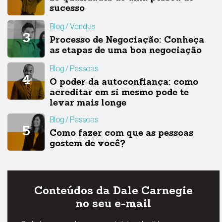
sucesso
Blog
Vendas
Processo de Negociação: Conheça
as etapas de uma boa negociação
Blog
Pessoas
O poder da autoconfiança: como
acreditar em si mesmo pode te
levar mais longe
Blog
Pessoas
Como fazer com que as pessoas
gostem de você?
Conteúdos da Dale Carnegie
no seu e-mail