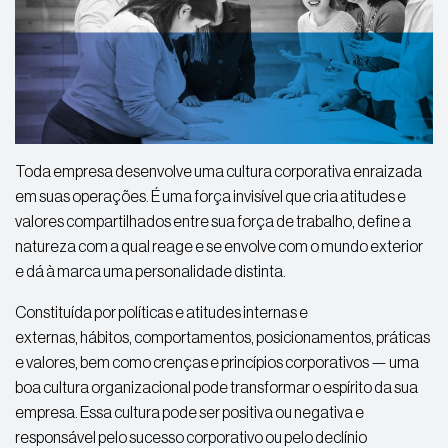
Toda empresa desenvolve uma cultura corporativa enraizada
em suas operações. É uma força invisível que cria atitudes e
valores compartilhados entre sua força de trabalho, define a
natureza com a qual reage e se envolve com o mundo exterior
e dá à marca uma personalidade distinta.
Constituída por políticas e atitudes internas e
externas, hábitos, comportamentos, posicionamentos, práticas
e valores, bem como crenças e princípios corporativos — uma
boa cultura organizacional pode transformar o espírito da sua
empresa. Essa cultura pode ser positiva ou negativa e
responsável pelo sucesso corporativo ou pelo declínio