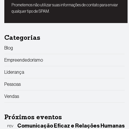
Prometemos não utilizar suas informações de contato para enviar
qualquer tipo de SPAM.
Categorias
Blog
Empreendedorismo
Liderança
Pessoas
Vendas
Próximos eventos
Comunicação Eficaz e Relações Humanas
FEV