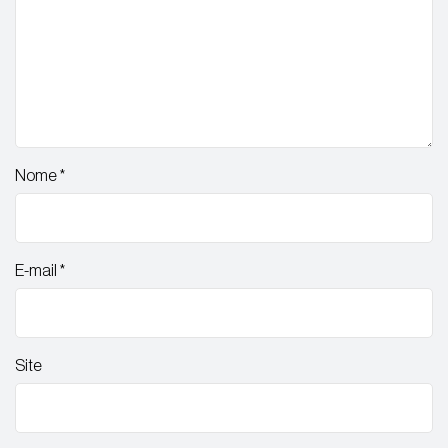
Nome
*
E-mail
*
Site