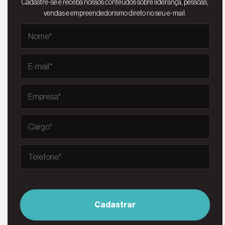
Cadastre-se e receba nossos conteúdos sobre liderança, pessoas,
vendas e empreendedorismo direto no seu e-mail.
Cadastrar