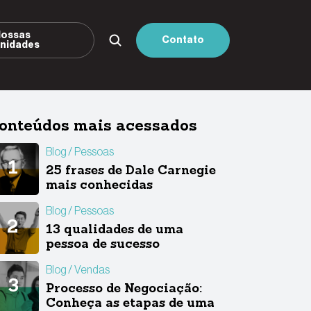
ossas
Contato
nidades
onteúdos mais acessados
Blog
Pessoas
25 frases de Dale Carnegie
mais conhecidas
Blog
Pessoas
13 qualidades de uma
pessoa de sucesso
Blog
Vendas
Processo de Negociação:
Conheça as etapas de uma