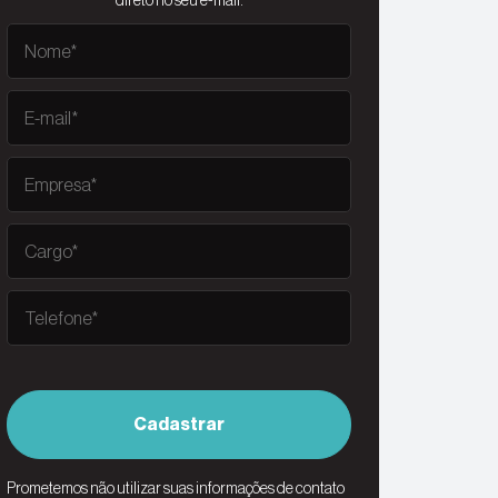
direto no seu e-mail.
Cadastrar
Prometemos não utilizar suas informações de contato