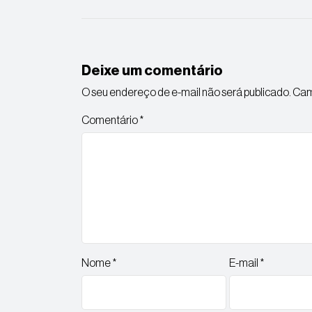
Deixe um comentário
O seu endereço de e-mail não será publicado.
Cam
Comentário
*
Nome
*
E-mail
*