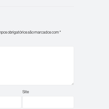
pos obrigatórios são marcados com
*
Site