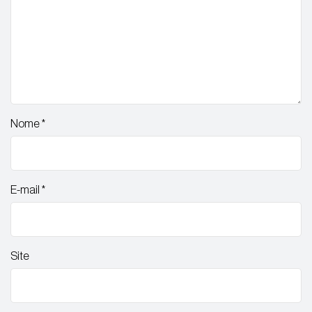
Nome
*
E-mail
*
Site