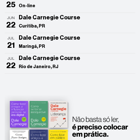
25
On-line
Dale Carnegie Course
JUN
22
Curitiba, PR
Dale Carnegie Course
JUL
21
Maringá, PR
Dale Carnegie Course
JUL
22
Rio de Janeiro, RJ