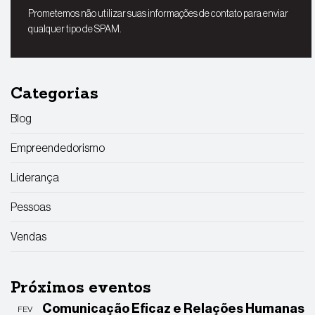
Prometemos não utilizar suas informações de contato para enviar
qualquer tipo de SPAM.
Categorias
Blog
Empreendedorismo
Liderança
Pessoas
Vendas
Próximos eventos
Comunicação Eficaz e Relações Humanas
FEV