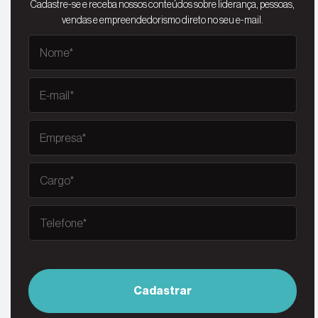
Cadastre-se e receba nossos conteúdos sobre liderança, pessoas,
vendas e empreendedorismo direto no seu e-mail.
Cadastrar