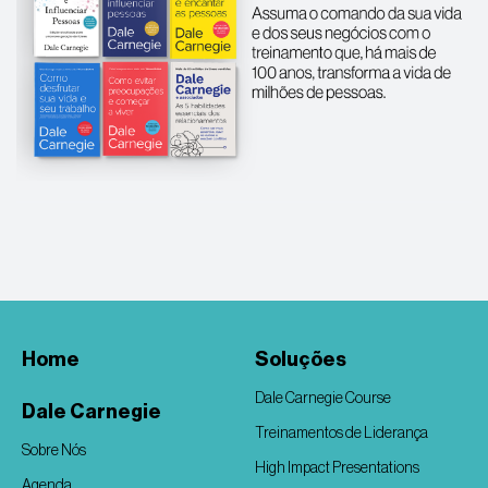
Home
Soluções
Dale Carnegie Course
Dale Carnegie
Treinamentos de Liderança
Sobre Nós
High Impact Presentations
Agenda