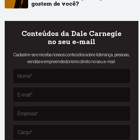
gostem de você?
Conteúdos da Dale Carnegie
no seu e-mail
Cadastre-se e receba nossos conteúdos sobre liderança, pessoas,
vendas e empreendedorismo direto no seu e-mail.