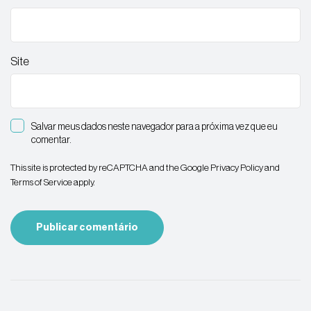
Site
Salvar meus dados neste navegador para a próxima vez que eu
comentar.
This site is protected by reCAPTCHA and the Google
Privacy Policy
and
Terms of Service
apply.