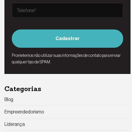
Cadastrar
Prometemos não utilizar suas informações de contato para enviar
qualquer tipo de SPAM.
Categorias
Blog
Empreendedorismo
Liderança