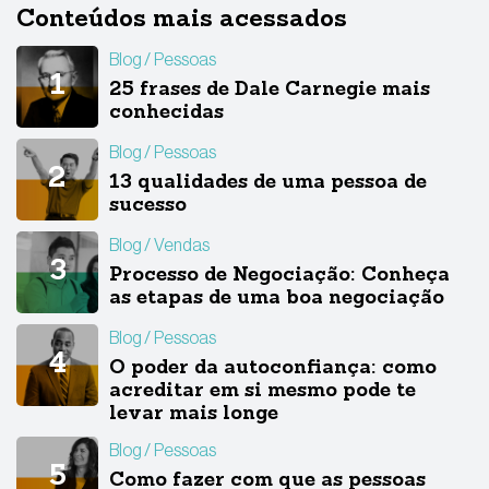
Conteúdos mais acessados
Blog
Pessoas
25 frases de Dale Carnegie mais
conhecidas
Blog
Pessoas
13 qualidades de uma pessoa de
sucesso
Blog
Vendas
Processo de Negociação: Conheça
as etapas de uma boa negociação
Blog
Pessoas
O poder da autoconfiança: como
acreditar em si mesmo pode te
levar mais longe
Blog
Pessoas
Como fazer com que as pessoas