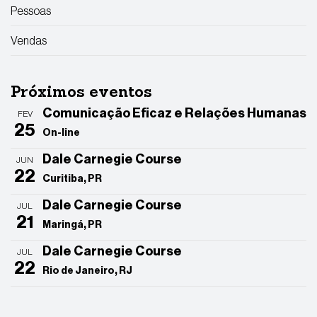
Pessoas
Vendas
Próximos eventos
Comunicação Eficaz e Relações Humanas
FEV
25
On-line
Dale Carnegie Course
JUN
22
Curitiba, PR
Dale Carnegie Course
JUL
21
Maringá, PR
Dale Carnegie Course
JUL
22
Rio de Janeiro, RJ