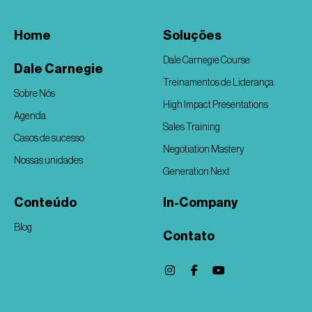
Home
Soluções
Dale Carnegie Course
Dale Carnegie
Treinamentos de Liderança
Sobre Nós
High Impact Presentations
Agenda
Sales Training
Casos de sucesso
Negotiation Mastery
Nossas unidades
Generation Next
Conteúdo
In-Company
Blog
Contato