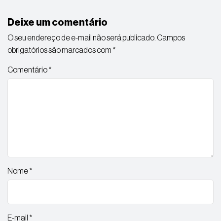
Deixe um comentário
O seu endereço de e-mail não será publicado.
Campos
obrigatórios são marcados com
*
Comentário
*
Nome
*
E-mail
*