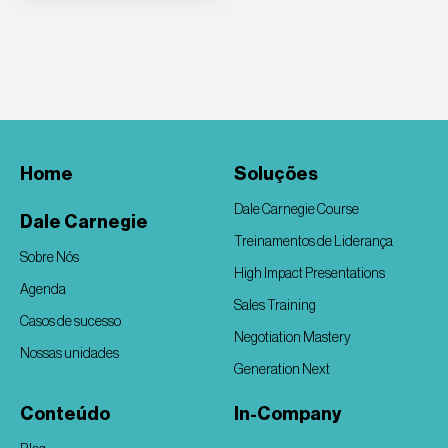
Home
Soluções
Dale Carnegie Course
Dale Carnegie
Treinamentos de Liderança
Sobre Nós
High Impact Presentations
Agenda
Sales Training
Casos de sucesso
Negotiation Mastery
Nossas unidades
Generation Next
Conteúdo
In-Company