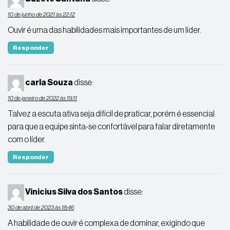
10 de junho de 2021 às 22:12
Ouvir é uma das habilidades mais importantes de um líder.
Responder
carla Souza
disse:
10 de janeiro de 2022 às 19:11
Talvez a escuta ativa seja difícil de praticar, porém é essencial
para que a equipe sinta-se confortável para falar diretamente
com o líder.
Responder
Vinicius Silva dos Santos
disse:
30 de abril de 2023 às 18:46
A habilidade de ouvir é complexa de dominar, exigindo que