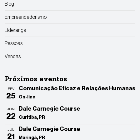
Blog
Empreendedorismo
Liderança
Pessoas
Vendas
Próximos eventos
Comunicação Eficaz e Relações Humanas
FEV
25
On-line
Dale Carnegie Course
JUN
22
Curitiba, PR
Dale Carnegie Course
JUL
21
Maringá, PR