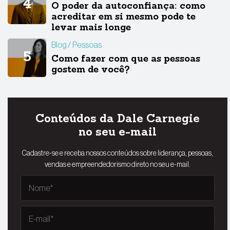
O poder da autoconfiança: como
acreditar em si mesmo pode te
levar mais longe
Blog
Pessoas
Como fazer com que as pessoas
gostem de você?
Conteúdos da Dale Carnegie
no seu e-mail
Cadastre-se e receba nossos conteúdos sobre liderança, pessoas,
vendas e empreendedorismo direto no seu e-mail.