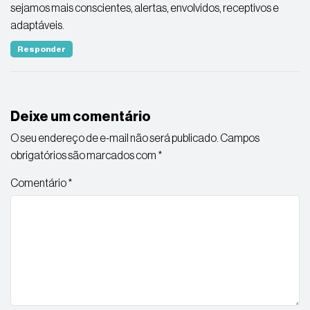
sejamos mais conscientes, alertas, envolvidos, receptivos e
adaptáveis.
Responder
Deixe um comentário
O seu endereço de e-mail não será publicado.
Campos
obrigatórios são marcados com
*
Comentário
*