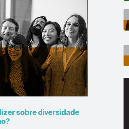
dizer sobre diversidade
no?