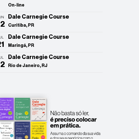
On-line
Dale Carnegie Course
UN
22
Curitiba, PR
Dale Carnegie Course
UL
21
Maringá, PR
Dale Carnegie Course
UL
22
Rio de Janeiro, RJ