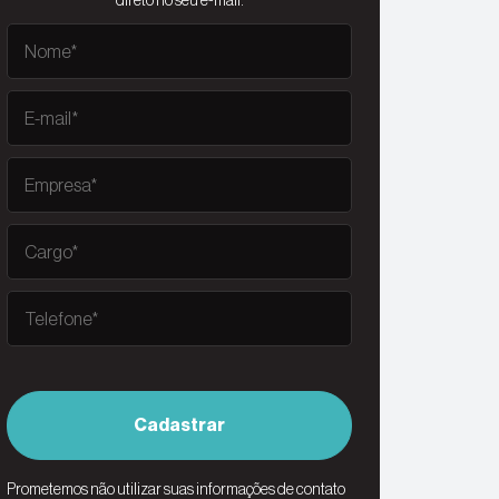
direto no seu e-mail.
Cadastrar
Prometemos não utilizar suas informações de contato