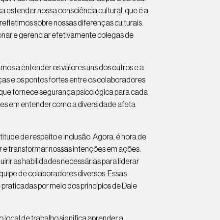
a estender nossa consciência cultural, que é a
fletimos sobre nossas diferenças culturais.
ionar e gerenciar efetivamente colegas de
os a entender os valores uns dos outros e a
ças e os pontos fortes entre os colaboradores
 que fornece segurança psicológica para cada
s em entender como a diversidade afeta
tude de respeito e inclusão. Agora, é hora de
ar e transformar nossas intenções em ações.
rir as habilidades necessárias para liderar
uipe de colaboradores diversos. Essas
raticadas por meio dos princípios de Dale
local de trabalho significa aprender a