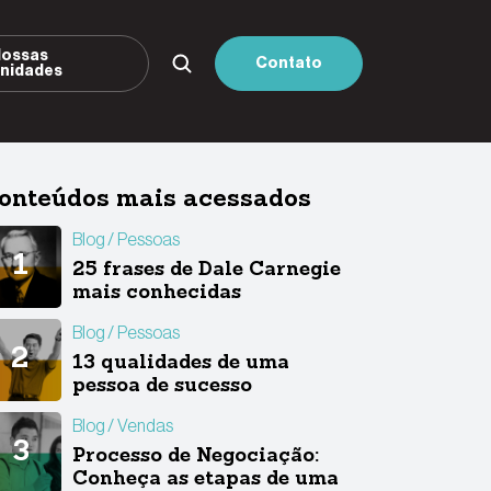
ossas
Contato
nidades
onteúdos mais acessados
Blog
Pessoas
25 frases de Dale Carnegie
mais conhecidas
Blog
Pessoas
13 qualidades de uma
pessoa de sucesso
Blog
Vendas
Processo de Negociação:
Conheça as etapas de uma