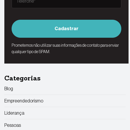
Cadastrar
Prometemos não utilizar suas informações de contato para enviar
qualquer tipo de SPAM.
Categorias
Blog
Empreendedorismo
Liderança
Pessoas