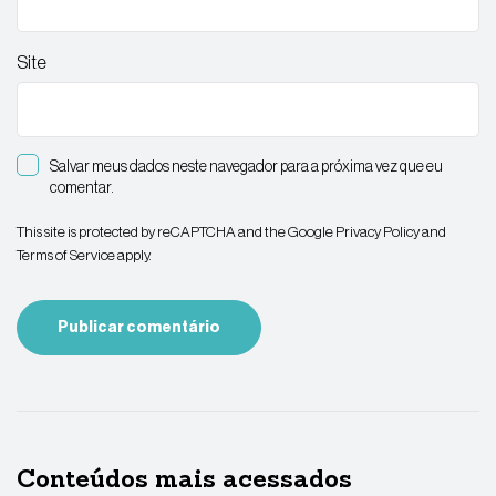
Site
Salvar meus dados neste navegador para a próxima vez que eu
comentar.
This site is protected by reCAPTCHA and the Google
Privacy Policy
and
Terms of Service
apply.
Conteúdos mais acessados