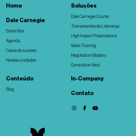
Home
Soluções
Dale Carnegie Course
Dale Carnegie
Treinamentos de Liderança
Sobre Nós
High Impact Presentations
Agenda
Sales Training
Casos de sucesso
Negotiation Mastery
Nossas unidades
Generation Next
Conteúdo
In-Company
Blog
Contato