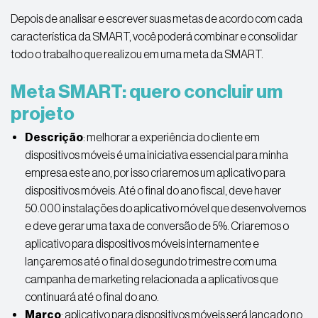
Depois de analisar e escrever suas metas de acordo com cada
característica da SMART, você poderá combinar e consolidar
todo o trabalho que realizou em uma meta da SMART.
Meta SMART: quero concluir um
projeto
Descrição
: melhorar a experiência do cliente em
dispositivos móveis é uma iniciativa essencial para minha
empresa este ano, por isso criaremos um aplicativo para
dispositivos móveis. Até o final do ano fiscal, deve haver
50.000 instalações do aplicativo móvel que desenvolvemos
e deve gerar uma taxa de conversão de 5%. Criaremos o
aplicativo para dispositivos móveis internamente e
lançaremos até o final do segundo trimestre com uma
campanha de marketing relacionada a aplicativos que
continuará até o final do ano.
Marco
: aplicativo para dispositivos móveis será lançado no