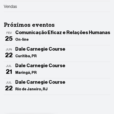
Vendas
Próximos eventos
Comunicação Eficaz e Relações Humanas
FEV
25
On-line
Dale Carnegie Course
JUN
22
Curitiba, PR
Dale Carnegie Course
JUL
21
Maringá, PR
Dale Carnegie Course
JUL
22
Rio de Janeiro, RJ