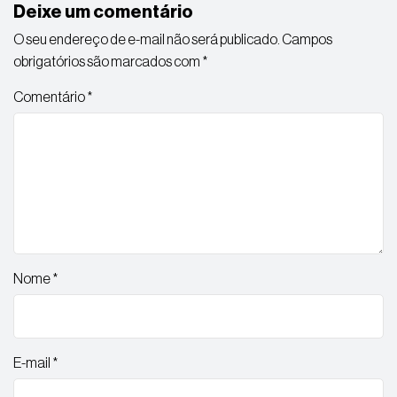
Deixe um comentário
O seu endereço de e-mail não será publicado.
Campos
obrigatórios são marcados com
*
Comentário
*
Nome
*
E-mail
*