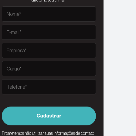
direto no seu e-mail.
Cadastrar
Prometemos não utilizar suas informações de contato