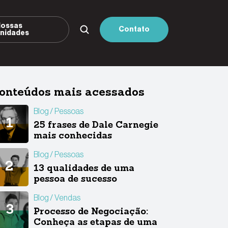
ossas
Contato
nidades
onteúdos mais acessados
Blog
Pessoas
25 frases de Dale Carnegie
mais conhecidas
Blog
Pessoas
13 qualidades de uma
pessoa de sucesso
Blog
Vendas
Processo de Negociação:
Conheça as etapas de uma