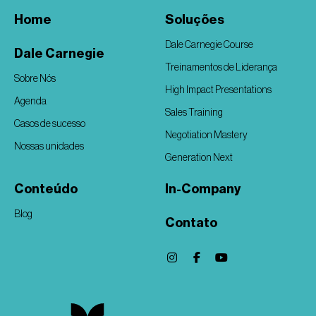
Home
Soluções
Dale Carnegie Course
Dale Carnegie
Treinamentos de Liderança
Sobre Nós
High Impact Presentations
Agenda
Sales Training
Casos de sucesso
Negotiation Mastery
Nossas unidades
Generation Next
Conteúdo
In-Company
Blog
Contato