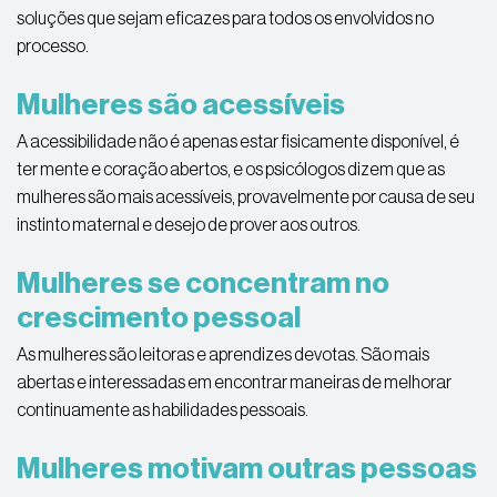
soluções que sejam eficazes para todos os envolvidos no
processo.
Mulheres são acessíveis
A acessibilidade não é apenas estar fisicamente disponível, é
ter mente e coração abertos, e os psicólogos dizem que as
mulheres são mais acessíveis, provavelmente por causa de seu
instinto maternal e desejo de prover aos outros.
Mulheres se concentram no
crescimento pessoal
As mulheres são leitoras e aprendizes devotas. São mais
abertas e interessadas ​​em encontrar maneiras de melhorar
continuamente as habilidades pessoais.
Mulheres motivam outras pessoas