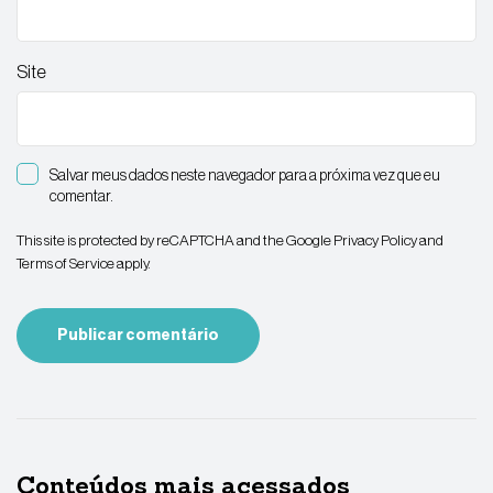
Site
Salvar meus dados neste navegador para a próxima vez que eu
comentar.
This site is protected by reCAPTCHA and the Google
Privacy Policy
and
Terms of Service
apply.
Conteúdos mais acessados