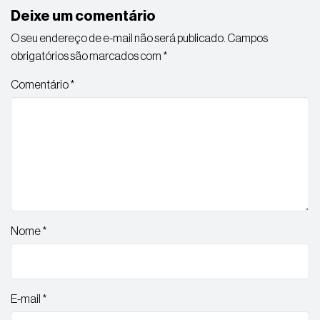
Deixe um comentário
O seu endereço de e-mail não será publicado.
Campos
obrigatórios são marcados com
*
Comentário
*
Nome
*
E-mail
*