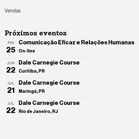
Vendas
Próximos eventos
Comunicação Eficaz e Relações Humanas
FEV
25
On-line
Dale Carnegie Course
JUN
22
Curitiba, PR
Dale Carnegie Course
JUL
21
Maringá, PR
Dale Carnegie Course
JUL
22
Rio de Janeiro, RJ