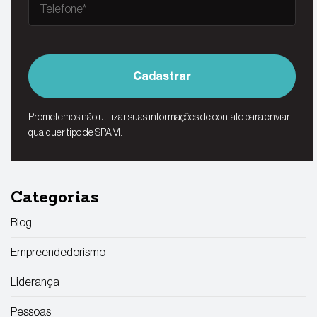
Cadastrar
Prometemos não utilizar suas informações de contato para enviar
qualquer tipo de SPAM.
Categorias
Blog
Empreendedorismo
Liderança
Pessoas