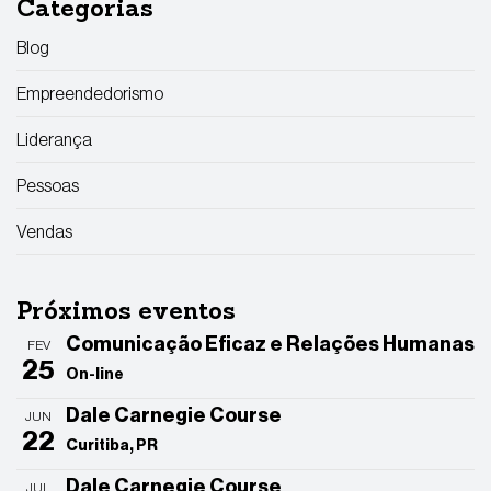
Categorias
Blog
Empreendedorismo
Liderança
Pessoas
Vendas
Próximos eventos
Comunicação Eficaz e Relações Humanas
FEV
25
On-line
Dale Carnegie Course
JUN
22
Curitiba, PR
Dale Carnegie Course
JUL