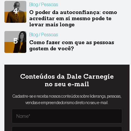
Blog
Pessoas
O poder da autoconfiança: como
acreditar em si mesmo pode te
levar mais longe
Blog
Pessoas
Como fazer com que as pessoas
gostem de você?
Conteúdos da Dale Carnegie
no seu e-mail
Cadastre-se e receba nossos conteúdos sobre liderança, pessoas,
vendas e empreendedorismo direto no seu e-mail.