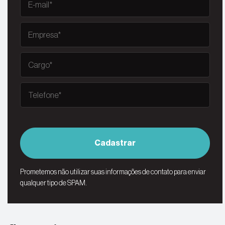
Cadastrar
Prometemos não utilizar suas informações de contato para enviar
qualquer tipo de SPAM.