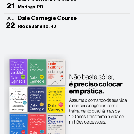
21
Maringá, PR
Dale Carnegie Course
JUL
22
Rio de Janeiro, RJ