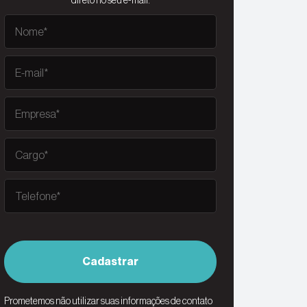
direto no seu e-mail.
Cadastrar
Prometemos não utilizar suas informações de contato