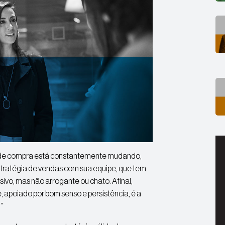
de compra está constantemente mudando,
estratégia de vendas com sua equipe, que tem
asivo, mas não arrogante ou chato. Afinal,
 apoiado por bom senso e persistência, é a
”