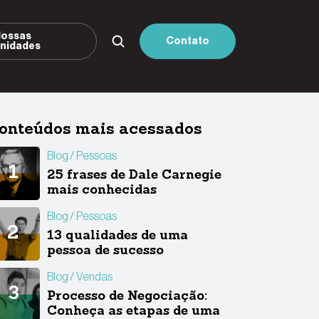
ossas
Contato
nidades
onteúdos mais acessados
Blog
Pessoas
25 frases de Dale Carnegie
mais conhecidas
Blog
Pessoas
13 qualidades de uma
pessoa de sucesso
Blog
Vendas
Processo de Negociação:
Conheça as etapas de uma