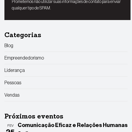
Prometemos não utilizar suas informações de contato para enviar
qualquer tipo de SPAM.
Categorias
Blog
Empreendedorismo
Liderança
Pessoas
Vendas
Próximos eventos
Comunicação Eficaz e Relações Humanas
FEV