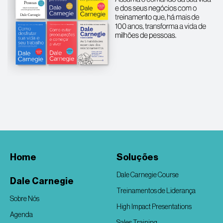
Home
Soluções
Dale Carnegie Course
Dale Carnegie
Treinamentos de Liderança
Sobre Nós
High Impact Presentations
Agenda
Sales Training