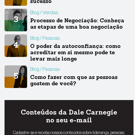
sucesso
Blog
Vendas
Processo de Negociação: Conheça
as etapas de uma boa negociação
Blog
Pessoas
O poder da autoconfiança: como
acreditar em si mesmo pode te
levar mais longe
Blog
Pessoas
Como fazer com que as pessoas
gostem de você?
Conteúdos da Dale Carnegie
no seu e-mail
Cadastre-se e receba nossos conteúdos sobre liderança, pessoas,