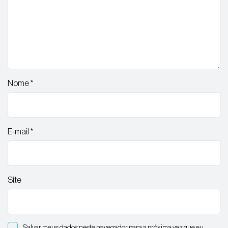
Nome
*
E-mail
*
Site
Salvar meus dados neste navegador para a próxima vez que eu