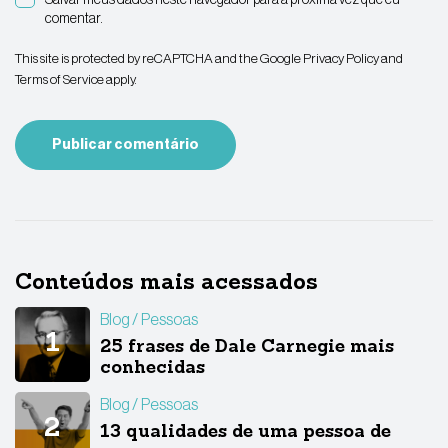
comentar.
This site is protected by reCAPTCHA and the Google
Privacy Policy
and
Terms of Service
apply.
Conteúdos mais acessados
Blog
Pessoas
25 frases de Dale Carnegie mais
conhecidas
Blog
Pessoas
13 qualidades de uma pessoa de