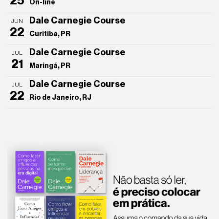
25
On-line
Dale Carnegie Course
JUN
22
Curitiba, PR
Dale Carnegie Course
JUL
21
Maringá, PR
Dale Carnegie Course
JUL
22
Rio de Janeiro, RJ