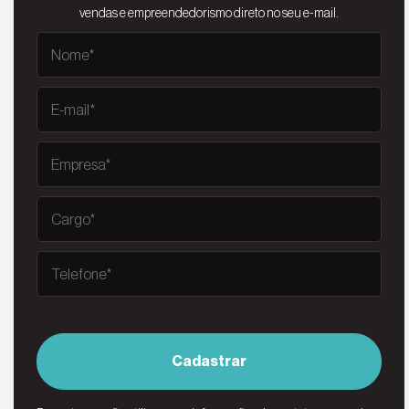
vendas e empreendedorismo direto no seu e-mail.
Cadastrar