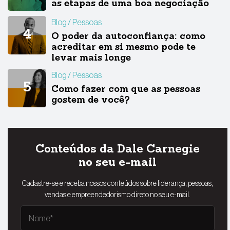
as etapas de uma boa negociação
Blog
Pessoas
O poder da autoconfiança: como
acreditar em si mesmo pode te
levar mais longe
Blog
Pessoas
Como fazer com que as pessoas
gostem de você?
Conteúdos da Dale Carnegie
no seu e-mail
Cadastre-se e receba nossos conteúdos sobre liderança, pessoas,
vendas e empreendedorismo direto no seu e-mail.