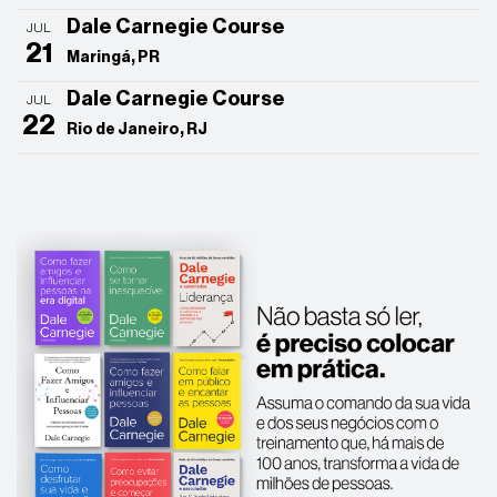
Dale Carnegie Course
JUL
21
Maringá, PR
Dale Carnegie Course
JUL
22
Rio de Janeiro, RJ