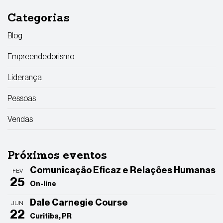
Categorias
Blog
Empreendedorismo
Liderança
Pessoas
Vendas
Próximos eventos
Comunicação Eficaz e Relações Humanas
FEV
25
On-line
Dale Carnegie Course
JUN
22
Curitiba, PR