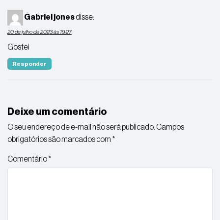
Gabriel jones
disse:
20 de julho de 2023 às 19:27
Gostei
Responder
Deixe um comentário
O seu endereço de e-mail não será publicado.
Campos
obrigatórios são marcados com
*
Comentário
*