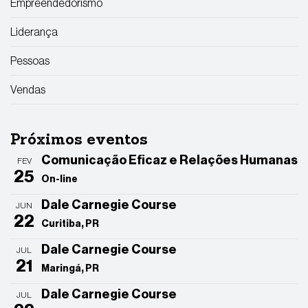
Empreendedorismo
Liderança
Pessoas
Vendas
Próximos eventos
Comunicação Eficaz e Relações Humanas
FEV
25
On-line
Dale Carnegie Course
JUN
22
Curitiba, PR
Dale Carnegie Course
JUL
21
Maringá, PR
Dale Carnegie Course
JUL