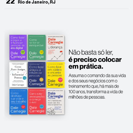
22
Rio de Janeiro, RJ