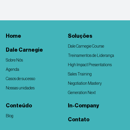
Home
Soluções
Dale Carnegie Course
Dale Carnegie
Treinamentos de Liderança
Sobre Nós
High Impact Presentations
Agenda
Sales Training
Casos de sucesso
Negotiation Mastery
Nossas unidades
Generation Next
Conteúdo
In-Company
Blog
Contato