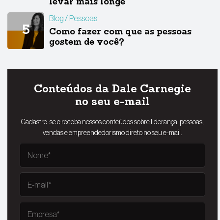
levar mais longe
Blog
Pessoas
Como fazer com que as pessoas
gostem de você?
Conteúdos da Dale Carnegie
no seu e-mail
Cadastre-se e receba nossos conteúdos sobre liderança, pessoas,
vendas e empreendedorismo direto no seu e-mail.