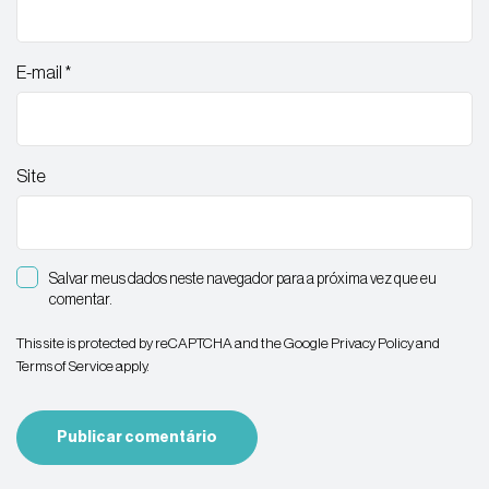
E-mail
*
Site
Salvar meus dados neste navegador para a próxima vez que eu
comentar.
This site is protected by reCAPTCHA and the Google
Privacy Policy
and
Terms of Service
apply.