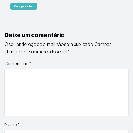
Responder
Deixe um comentário
O seu endereço de e-mail não será publicado.
Campos
obrigatórios são marcados com
*
Comentário
*
Nome
*