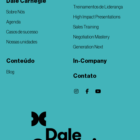
Dale Carnegie
Treinamentos de Liderança
Sobre Nós
High Impact Presentations
Agenda
Sales Training
Casos de sucesso
Negotiation Mastery
Nossas unidades
Generation Next
Conteúdo
In-Company
Blog
Contato