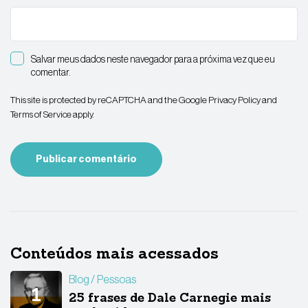
Salvar meus dados neste navegador para a próxima vez que eu
comentar.
This site is protected by reCAPTCHA and the Google
Privacy Policy
and
Terms of Service
apply.
Conteúdos mais acessados
Blog
Pessoas
25 frases de Dale Carnegie mais