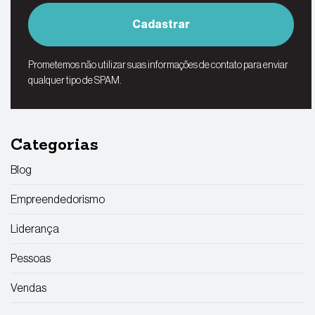
Cadastrar
Prometemos não utilizar suas informações de contato para enviar
qualquer tipo de SPAM.
Categorias
Blog
Empreendedorismo
Liderança
Pessoas
Vendas