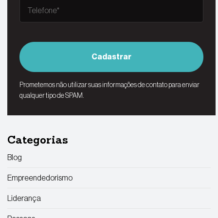
Cadastrar
Prometemos não utilizar suas informações de contato para enviar
qualquer tipo de SPAM.
Categorias
Blog
Empreendedorismo
Liderança