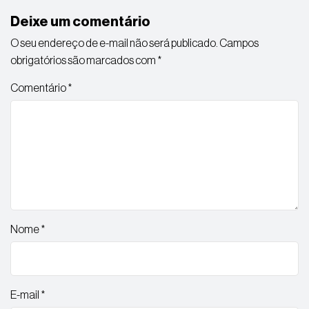
Deixe um comentário
O seu endereço de e-mail não será publicado.
Campos
obrigatórios são marcados com
*
Comentário
*
Nome
*
E-mail
*