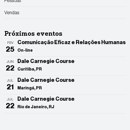
Pessoas
Vendas
Próximos eventos
Comunicação Eficaz e Relações Humanas
FEV
25
On-line
Dale Carnegie Course
JUN
22
Curitiba, PR
Dale Carnegie Course
JUL
21
Maringá, PR
Dale Carnegie Course
JUL
22
Rio de Janeiro, RJ