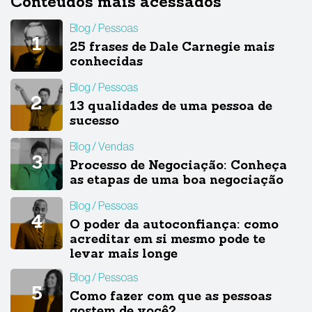
Conteúdos mais acessados
Blog
Pessoas
25 frases de Dale Carnegie mais
conhecidas
Blog
Pessoas
13 qualidades de uma pessoa de
sucesso
Blog
Vendas
Processo de Negociação: Conheça
as etapas de uma boa negociação
Blog
Pessoas
O poder da autoconfiança: como
acreditar em si mesmo pode te
levar mais longe
Blog
Pessoas
Como fazer com que as pessoas
gostem de você?