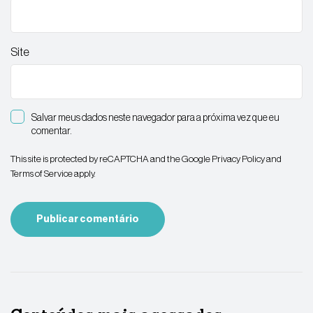
Site
Salvar meus dados neste navegador para a próxima vez que eu
comentar.
This site is protected by reCAPTCHA and the Google
Privacy Policy
and
Terms of Service
apply.