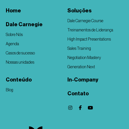
Home
Soluções
Dale Carnegie Course
Dale Carnegie
Treinamentos de Liderança
Sobre Nós
High Impact Presentations
Agenda
Sales Training
Casos de sucesso
Negotiation Mastery
Nossas unidades
Generation Next
Conteúdo
In-Company
Blog
Contato