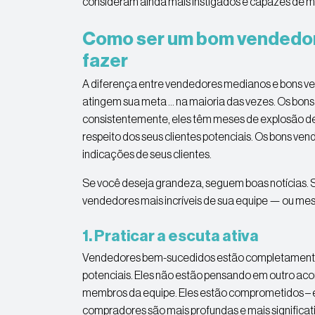
consideram ainda mais instigados e capazes de m
Como ser um bom vendedor:
fazer
A diferença entre vendedores medianos e bons v
atingem sua meta … na maioria das vezes. Os bo
consistentemente, eles têm meses de explosão d
respeito dos seus clientes potenciais. Os bons v
indicações de seus clientes.
Se você deseja grandeza, seguem boas notícias. 
vendedores mais incríveis de sua equipe — ou m
1. Praticar a escuta ativa
Vendedores bem-sucedidos estão completamente
potenciais. Eles não estão pensando em outro a
membros da equipe. Eles estão comprometidos – 
compradores são mais profundas e mais significat