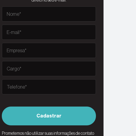
direto no seu e-mail.
Cadastrar
Prometemos não utilizar suas informações de contato