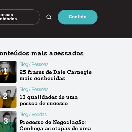
ossas
Contato
nidades
onteúdos mais acessados
Blog
Pessoas
25 frases de Dale Carnegie
mais conhecidas
Blog
Pessoas
13 qualidades de uma
pessoa de sucesso
Blog
Vendas
Processo de Negociação:
Conheça as etapas de uma