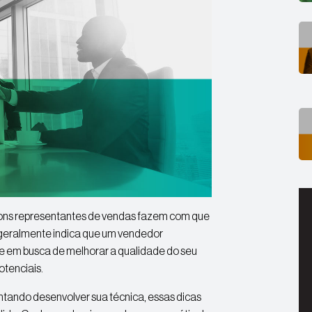
ons representantes de vendas fazem com que
geralmente indica que um vendedor
e em busca de melhorar a qualidade do seu
otenciais.
ntando desenvolver sua técnica, essas dicas