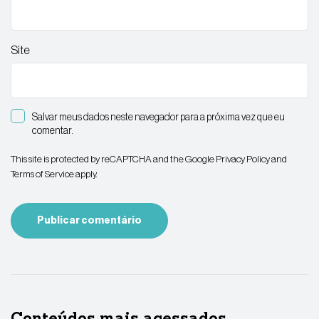
Site
Salvar meus dados neste navegador para a próxima vez que eu
comentar.
This site is protected by reCAPTCHA and the Google
Privacy Policy
and
Terms of Service
apply.