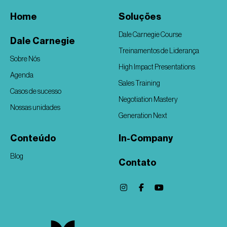
Home
Soluções
Dale Carnegie Course
Dale Carnegie
Treinamentos de Liderança
Sobre Nós
High Impact Presentations
Agenda
Sales Training
Casos de sucesso
Negotiation Mastery
Nossas unidades
Generation Next
Conteúdo
In-Company
Blog
Contato