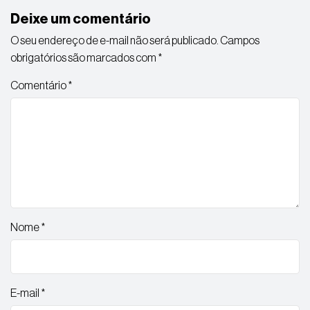
Deixe um comentário
O seu endereço de e-mail não será publicado.
Campos
obrigatórios são marcados com
*
Comentário
*
Nome
*
E-mail
*