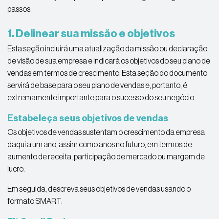
passos:
1. Delinear sua missão e objetivos
Esta seção incluirá uma atualização da missão ou declaração
de visão de sua empresa e indicará os objetivos do seu plano de
vendas em termos de crescimento. Esta seção do documento
servirá de base para o seu plano de vendas e, portanto, é
extremamente importante para o sucesso do seu negócio.
Estabeleça seus objetivos de vendas
Os objetivos de vendas sustentam o crescimento da empresa
daqui a um ano, assim como anos no futuro, em termos de
aumento de receita, participação de mercado ou margem de
lucro.
Em seguida, descreva seus objetivos de vendas usando o
formato SMART: