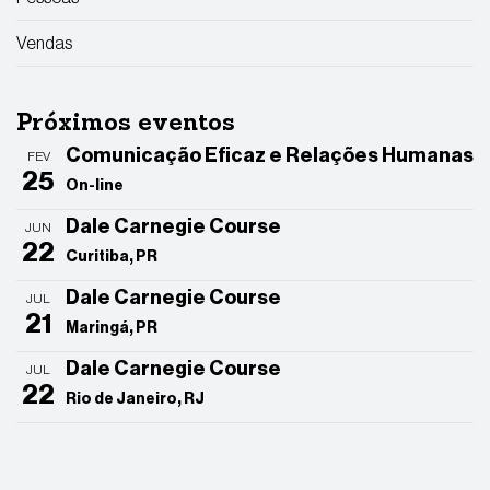
Vendas
Próximos eventos
Comunicação Eficaz e Relações Humanas
FEV
25
On-line
Dale Carnegie Course
JUN
22
Curitiba, PR
Dale Carnegie Course
JUL
21
Maringá, PR
Dale Carnegie Course
JUL
22
Rio de Janeiro, RJ