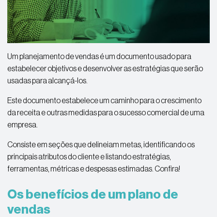
Um planejamento de vendas é um documento usado para
estabelecer objetivos e desenvolver as estratégias que serão
usadas para alcançá-los.
Este documento estabelece um caminho para o crescimento
da receita e outras medidas para o sucesso comercial de uma
empresa.
Consiste em seções que delineiam metas, identificando os
principais atributos do cliente e listando estratégias,
ferramentas, métricas e despesas estimadas. Confira!
Os benefícios de um plano de
vendas