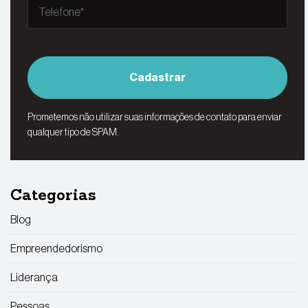
Cadastrar
Prometemos não utilizar suas informações de contato para enviar
qualquer tipo de SPAM.
Categorias
Blog
Empreendedorismo
Liderança
Pessoas