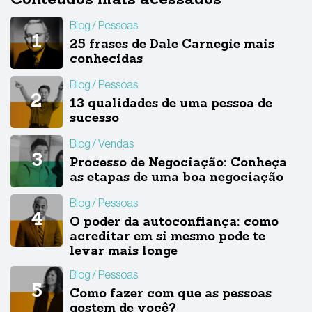
Conteúdos mais acessados
Blog
Pessoas
25 frases de Dale Carnegie mais
conhecidas
Blog
Pessoas
13 qualidades de uma pessoa de
sucesso
Blog
Vendas
Processo de Negociação: Conheça
as etapas de uma boa negociação
Blog
Pessoas
O poder da autoconfiança: como
acreditar em si mesmo pode te
levar mais longe
Blog
Pessoas
Como fazer com que as pessoas
gostem de você?