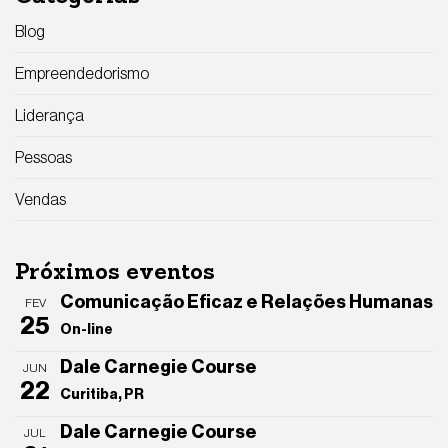
Blog
Empreendedorismo
Liderança
Pessoas
Vendas
Próximos eventos
Comunicação Eficaz e Relações Humanas
FEV
25
On-line
Dale Carnegie Course
JUN
22
Curitiba, PR
Dale Carnegie Course
JUL