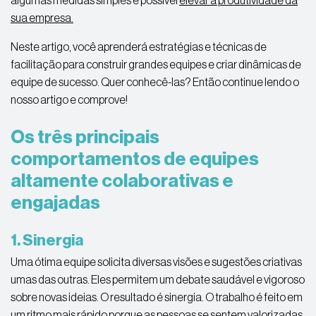
algumas medidas simples é possível
elevar a produtividade da
sua empresa.
Neste artigo, você aprenderá estratégias e técnicas de
facilitação para construir grandes equipes e criar dinâmicas de
equipe de sucesso. Quer conhecê-las? Então continue lendo o
nosso artigo e comprove!
Os três principais
comportamentos de equipes
altamente colaborativas e
engajadas
1. Sinergia
Uma ótima equipe solicita diversas visões e sugestões criativas
umas das outras. Eles permitem um debate saudável e vigoroso
sobre novas ideias. O resultado é sinergia. O trabalho é feito em
um ritmo mais rápido porque as pessoas se sentem valorizadas