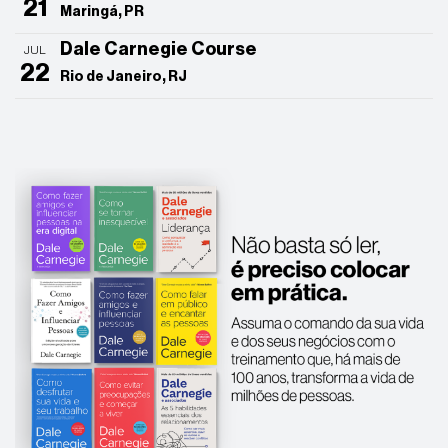
21
Maringá, PR
Dale Carnegie Course
JUL
22
Rio de Janeiro, RJ