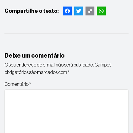
Facebook
Twitter
Copy
WhatsApp
Link
Deixe um comentário
O seu endereço de e-mail não será publicado.
Campos
obrigatórios são marcados com
*
Comentário
*