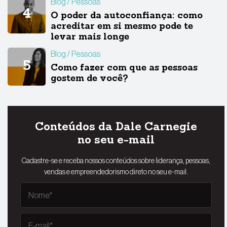
Blog
Pessoas
O poder da autoconfiança: como
acreditar em si mesmo pode te
levar mais longe
Blog
Pessoas
Como fazer com que as pessoas
gostem de você?
Conteúdos da Dale Carnegie
no seu e-mail
Cadastre-se e receba nossos conteúdos sobre liderança, pessoas,
vendas e empreendedorismo direto no seu e-mail.