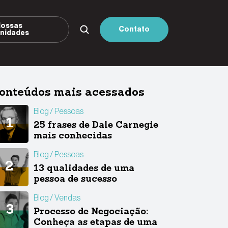
ossas
Contato
nidades
onteúdos mais acessados
Blog
Pessoas
25 frases de Dale Carnegie
mais conhecidas
Blog
Pessoas
13 qualidades de uma
pessoa de sucesso
Blog
Vendas
Processo de Negociação:
Conheça as etapas de uma