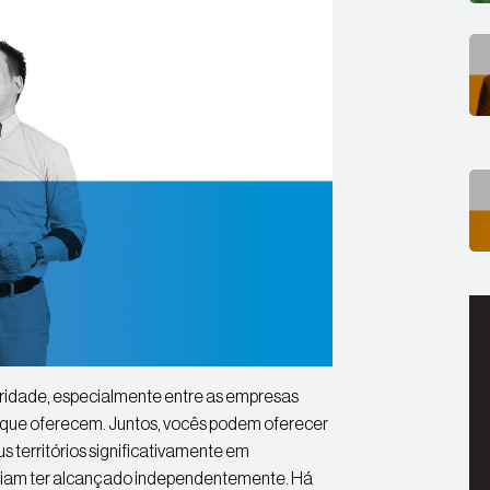
ridade, especialmente entre as empresas
s que oferecem. Juntos, vocês podem oferecer
 territórios significativamente em
riam ter alcançado independentemente. Há