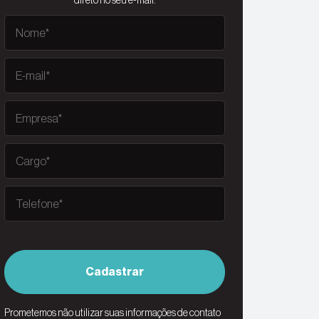
direto no seu e-mail.
Cadastrar
Prometemos não utilizar suas informações de contato