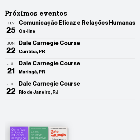
Próximos eventos
Comunicação Eficaz e Relações Humanas
FEV
25
On-line
Dale Carnegie Course
JUN
22
Curitiba, PR
Dale Carnegie Course
JUL
21
Maringá, PR
Dale Carnegie Course
JUL
22
Rio de Janeiro, RJ