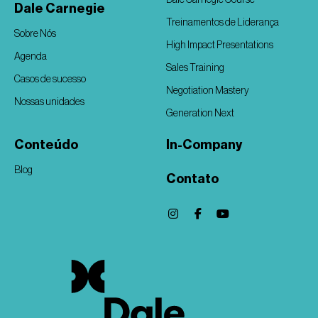
Dale Carnegie
Treinamentos de Liderança
Sobre Nós
High Impact Presentations
Agenda
Sales Training
Casos de sucesso
Negotiation Mastery
Nossas unidades
Generation Next
Conteúdo
In-Company
Blog
Contato