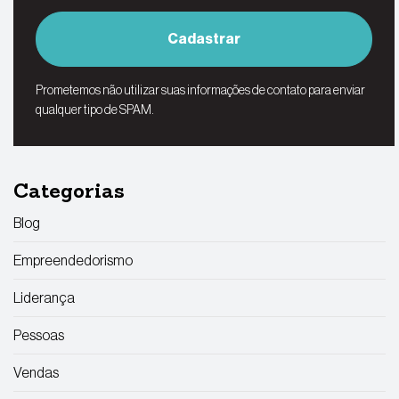
Cadastrar
Prometemos não utilizar suas informações de contato para enviar
qualquer tipo de SPAM.
Categorias
Blog
Empreendedorismo
Liderança
Pessoas
Vendas