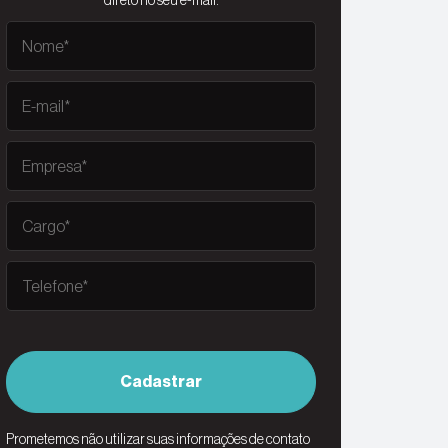
direto no seu e-mail.
Cadastrar
Prometemos não utilizar suas informações de contato