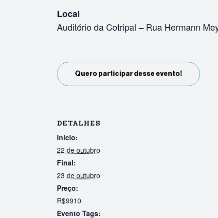
Local
Auditório da Cotripal – Rua Hermann Mey
Quero participar desse evento!
DETALHES
Início:
22 de outubro
Final:
23 de outubro
Preço:
R$9910
Evento Tags: