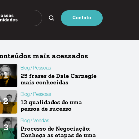
ossas
Contato
nidades
onteúdos mais acessados
Blog
Pessoas
25 frases de Dale Carnegie
mais conhecidas
Blog
Pessoas
13 qualidades de uma
pessoa de sucesso
Blog
Vendas
Processo de Negociação:
Conheça as etapas de uma