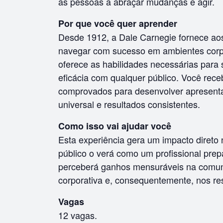
as pessoas a abraçar mudanças e agir.
Por que você quer aprender
Desde 1912, a Dale Carnegie fornece aos
navegar com sucesso em ambientes corpo
oferece as habilidades necessárias para
eficácia com qualquer público. Você rec
comprovados para desenvolver apresent
universal e resultados consistentes.
Como isso vai ajudar você
Esta experiência gera um impacto direto
público o verá como um profissional pre
perceberá ganhos mensuráveis na comun
corporativa e, consequentemente, nos re
Vagas
12 vagas.