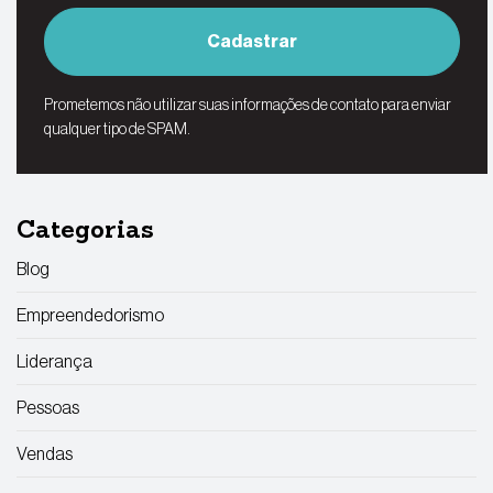
Cadastrar
Prometemos não utilizar suas informações de contato para enviar
qualquer tipo de SPAM.
Categorias
Blog
Empreendedorismo
Liderança
Pessoas
Vendas