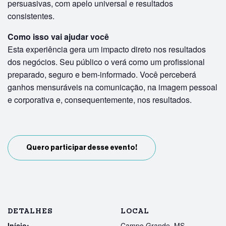
persuasivas, com apelo universal e resultados
consistentes.
Como isso vai ajudar você
Esta experiência gera um impacto direto nos resultados
dos negócios. Seu público o verá como um profissional
preparado, seguro e bem-informado. Você perceberá
ganhos mensuráveis na comunicação, na imagem pessoal
e corporativa e, consequentemente, nos resultados.
Quero participar desse evento!
DETALHES
LOCAL
Início:
Campo Grande, MS