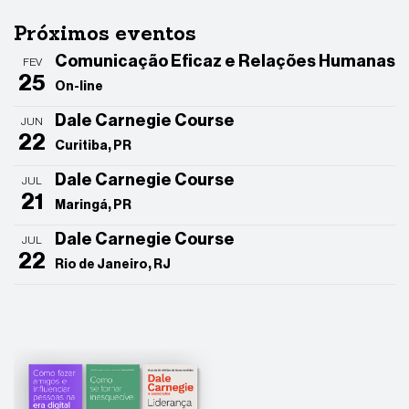
Próximos eventos
Comunicação Eficaz e Relações Humanas
FEV
25
On-line
Dale Carnegie Course
JUN
22
Curitiba, PR
Dale Carnegie Course
JUL
21
Maringá, PR
Dale Carnegie Course
JUL
22
Rio de Janeiro, RJ