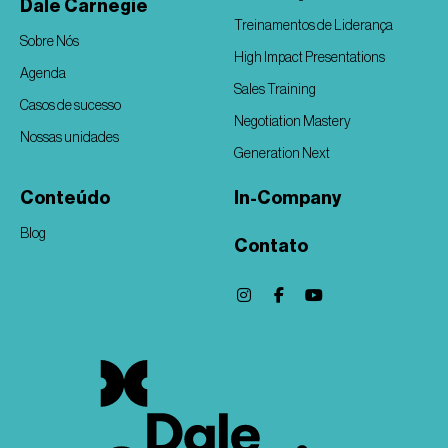
Dale Carnegie
Treinamentos de Liderança
Sobre Nós
High Impact Presentations
Agenda
Sales Training
Casos de sucesso
Negotiation Mastery
Nossas unidades
Generation Next
Conteúdo
In-Company
Blog
Contato