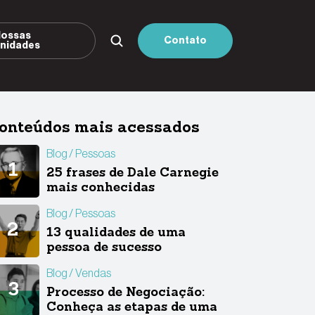
ossas
Contato
nidades
onteúdos mais acessados
Blog
Pessoas
25 frases de Dale Carnegie
mais conhecidas
Blog
Pessoas
13 qualidades de uma
pessoa de sucesso
Blog
Vendas
Processo de Negociação:
Conheça as etapas de uma