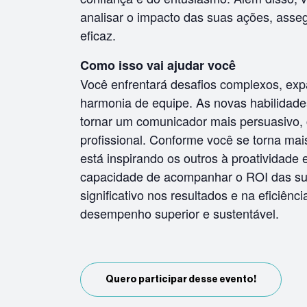
analisar o impacto das suas ações, asse
eficaz.
Como isso vai ajudar você
Você enfrentará desafios complexos, expa
harmonia de equipe. As novas habilidade
tornar um comunicador mais persuasivo,
profissional. Conforme você se torna mais
está inspirando os outros à proatividade
capacidade de acompanhar o ROI das sua
significativo nos resultados e na eficiên
desempenho superior e sustentável.
Quero participar desse evento!