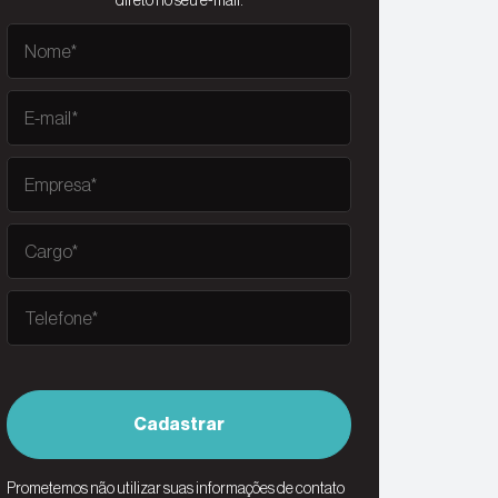
direto no seu e-mail.
Cadastrar
Prometemos não utilizar suas informações de contato