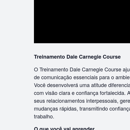
Treinamento Dale Carnegie Course
O Treinamento Dale Carnegie Course aju
de comunicação essenciais para o ambien
Você desenvolverá uma atitude diferenci
com visão clara e confiança fortalecida. 
seus relacionamentos interpessoais, gere
mudanças rápidas, transmitindo confianç
trabalho.
O que você vai aprender