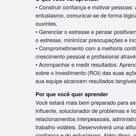
• Construir confiança e motivar pessoas: 
entusiasmo, comunicar-se de forma lógica
ouvintes.
• Gerenciar o estresse e pensar positiva
o estresse, minimizar preocupações e inc
• Comprometimento com a melhoria con
crescimento pessoal e profissional atravé
• Acompanhar e medir resultados: Aprend
sobre o investimento (ROI) das suas açõe
sua equipe alcancem resultados tangívei
Por que você quer aprender
Você estará mais bem preparado para s
influente, solucionador de problemas e lí
relacionamentos interpessoais, administr
trabalho voláteis. Desenvolverá uma ati
confiança e do entusiasmo. Além disso, 