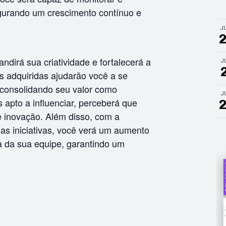
gurando um crescimento contínuo e
J
ndirá sua criatividade e fortalecerá a
J
s adquiridas ajudarão você a se
 consolidando seu valor como
J
 apto a influenciar, perceberá que
 e inovação. Além disso, com a
s iniciativas, você verá um aumento
cia da sua equipe, garantindo um