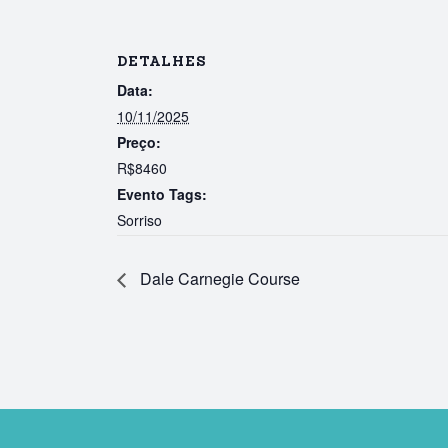
DETALHES
Data:
10/11/2025
Preço:
R$8460
Evento Tags:
Sorriso
Dale Carnegie Course