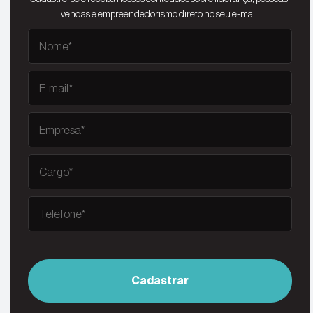
vendas e empreendedorismo direto no seu e-mail.
Cadastrar