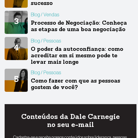
sucesso
Blog
Vendas
Processo de Negociação: Conheça
as etapas de uma boa negociação
Blog
Pessoas
O poder da autoconfiança: como
acreditar em si mesmo pode te
levar mais longe
Blog
Pessoas
Como fazer com que as pessoas
gostem de você?
Conteúdos da Dale Carnegie
no seu e-mail
Cadastre-se e receba nossos conteúdos sobre liderança, pessoas,