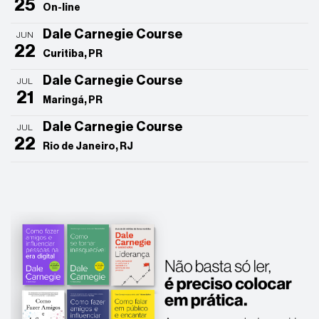
25
On-line
Dale Carnegie Course
JUN
22
Curitiba, PR
Dale Carnegie Course
JUL
21
Maringá, PR
Dale Carnegie Course
JUL
22
Rio de Janeiro, RJ