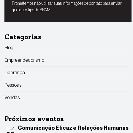
Prometemos não utilizar suas informações de contato para enviar
qualquer tipo de SPAM.
Categorias
Blog
Empreendedorismo
Liderança
Pessoas
Vendas
Próximos eventos
Comunicação Eficaz e Relações Humanas
FEV