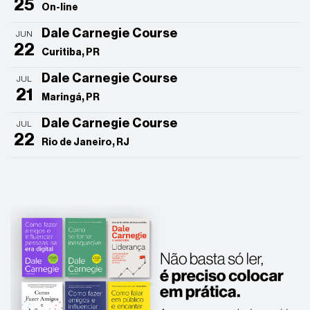
25
On-line
Dale Carnegie Course
JUN
22
Curitiba, PR
Dale Carnegie Course
JUL
21
Maringá, PR
Dale Carnegie Course
JUL
22
Rio de Janeiro, RJ