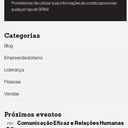
Prometemos não utilizar suas informações de contato para enviar
qualquer tipo de SPAM.
Categorias
Blog
Empreendedorismo
Liderança
Pessoas
Vendas
Próximos eventos
Comunicação Eficaz e Relações Humanas
FEV