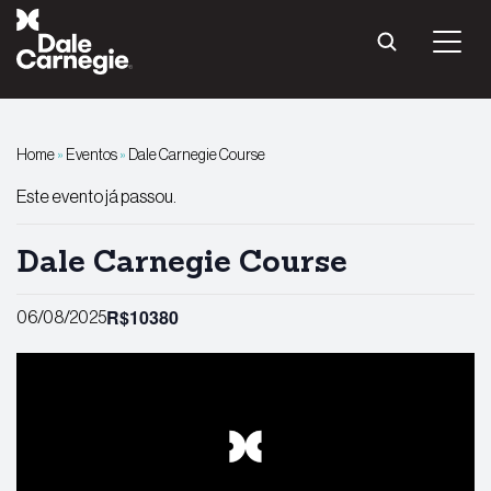
Pular
para
o
conteúdo
Home
»
Eventos
»
Dale Carnegie Course
Este evento já passou.
Dale Carnegie Course
R$10380
06/08/2025