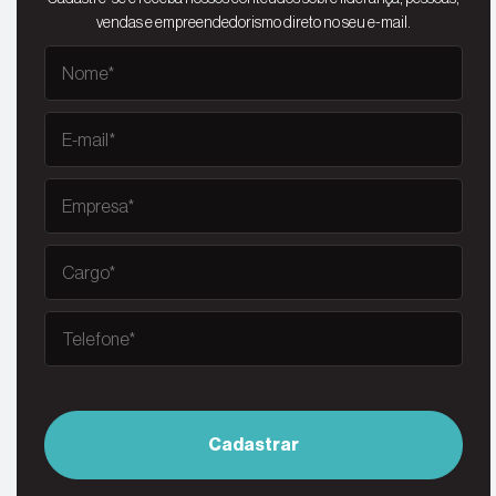
vendas e empreendedorismo direto no seu e-mail.
Cadastrar