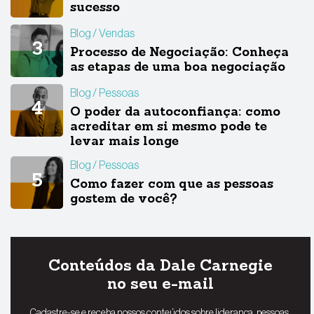
sucesso
Blog
Vendas
Processo de Negociação: Conheça
as etapas de uma boa negociação
Blog
Pessoas
O poder da autoconfiança: como
acreditar em si mesmo pode te
levar mais longe
Blog
Pessoas
Como fazer com que as pessoas
gostem de você?
Conteúdos da Dale Carnegie
no seu e-mail
Cadastre-se e receba nossos conteúdos sobre liderança, pessoas,