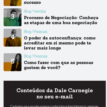
sucesso
Blog
Vendas
Processo de Negociação: Conheça
as etapas de uma boa negociação
Blog
Pessoas
O poder da autoconfiança: como
acreditar em si mesmo pode te
levar mais longe
Blog
Pessoas
Como fazer com que as pessoas
gostem de você?
Conteúdos da Dale Carnegie
no seu e-mail
Cadastre-se e receba nossos conteúdos sobre liderança, pessoas,