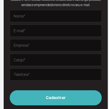
vendas e empreendedorismo direto no seu e-mail.
Cadastrar