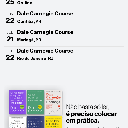
25
On-line
Dale Carnegie Course
JUN
22
Curitiba, PR
Dale Carnegie Course
JUL
21
Maringá, PR
Dale Carnegie Course
JUL
22
Rio de Janeiro, RJ