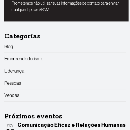
Prometemos não utilizar suas informações de contato para enviar
qualquer tipo de SPAM.
Categorias
Blog
Empreendedorismo
Liderança
Pessoas
Vendas
Próximos eventos
Comunicação Eficaz e Relações Humanas
FEV