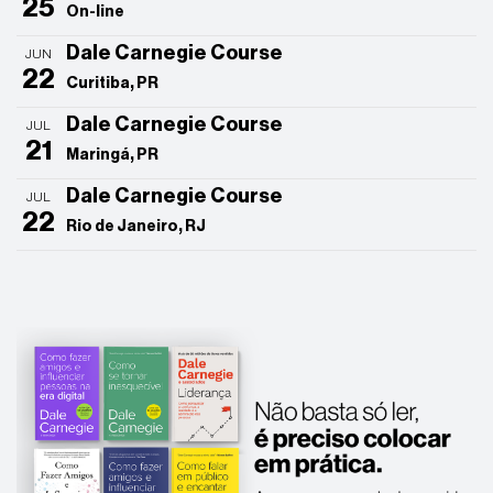
25
On-line
Dale Carnegie Course
JUN
22
Curitiba, PR
Dale Carnegie Course
JUL
21
Maringá, PR
Dale Carnegie Course
JUL
22
Rio de Janeiro, RJ