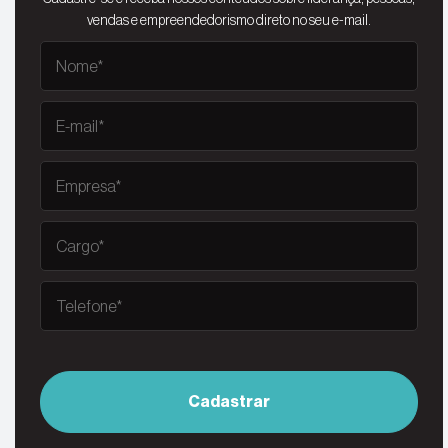
vendas e empreendedorismo direto no seu e-mail.
Cadastrar