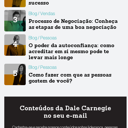
sucesso
Blog
Vendas
Processo de Negociação: Conheça
as etapas de uma boa negociação
Blog
Pessoas
O poder da autoconfiança: como
acreditar em si mesmo pode te
levar mais longe
Blog
Pessoas
Como fazer com que as pessoas
gostem de você?
Conteúdos da Dale Carnegie
no seu e-mail
Cadastre-se e receba nossos conteúdos sobre liderança, pessoas,