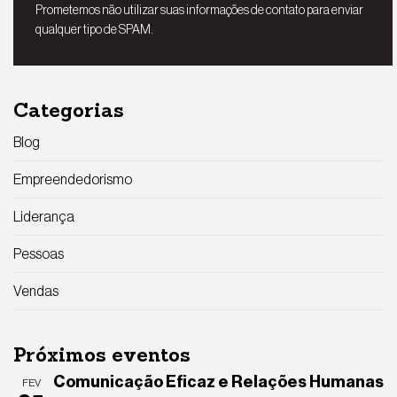
Prometemos não utilizar suas informações de contato para enviar
qualquer tipo de SPAM.
Categorias
Blog
Empreendedorismo
Liderança
Pessoas
Vendas
Próximos eventos
Comunicação Eficaz e Relações Humanas
FEV