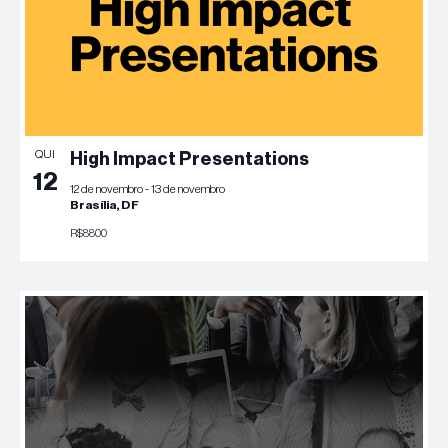
QUI
High Impact Presentations
12
12 de novembro
-
13 de novembro
Brasília, DF
R$8800