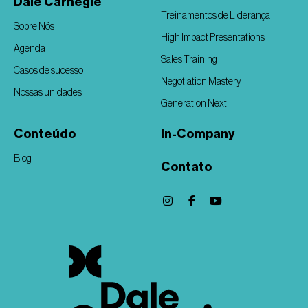
Dale Carnegie
Treinamentos de Liderança
Sobre Nós
High Impact Presentations
Agenda
Sales Training
Casos de sucesso
Negotiation Mastery
Nossas unidades
Generation Next
Conteúdo
In-Company
Blog
Contato