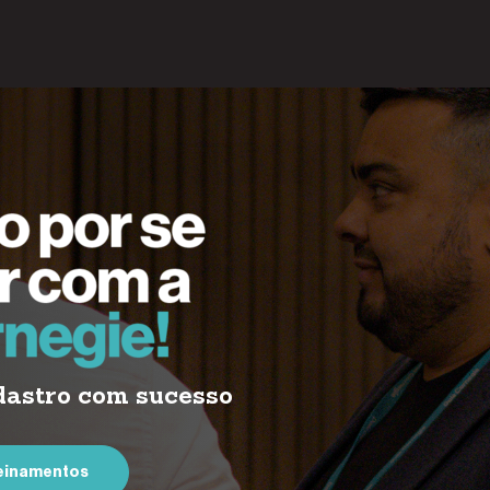
dastro com sucesso
reinamentos