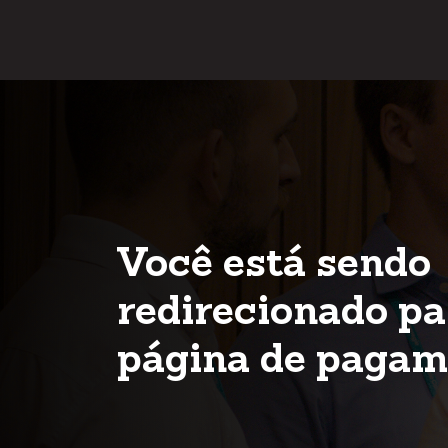
Pular
para
o
conteúdo
Você está sendo
redirecionado pa
página de pagam