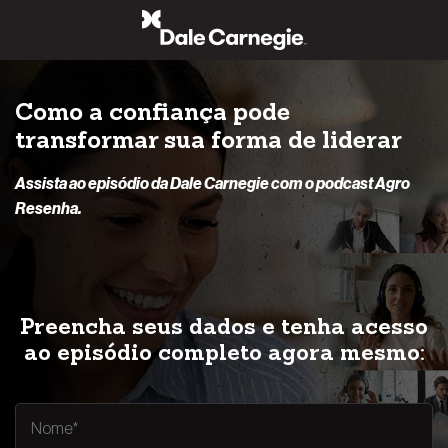
Pular
para
o
conteúdo
Como a confiança pode
transformar sua forma de liderar
Assista ao episódio da Dale Carnegie com o podcast Agro
Resenha.
Preencha seus dados e tenha acesso
ao episódio completo agora mesmo: