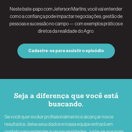
Neste bate-papo com Jeferson Martins, você vai entender
como a confiança pode impactar negociações, gestão de
pessoas e sucessão no campo — com exemplos práticos e
diretos da realidade do Agro.
Cadastre-se para assistir o episódio
Seja a diferença que você está
buscando.
Se você quer evoluir profissionalmente e alcançar novos
resultados, deixe seus dados e nossa equipe entrará em
contato para entender suas necessidades. Junte-se aos mais